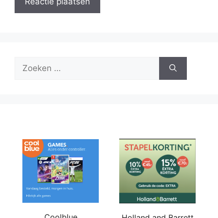
Zoek
naar:
Coolblue
Holland and Barrett