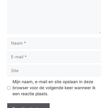
Naam
E-
mail
Site
Mijn naam, e-mail en site opslaan in deze
browser voor de volgende keer wanneer ik
een reactie plaats.