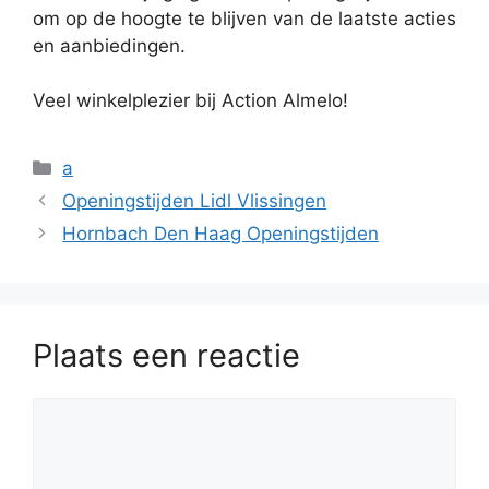
om op de hoogte te blijven van de laatste acties
en aanbiedingen.
Veel winkelplezier bij Action Almelo!
Categorieën
a
Openingstijden Lidl Vlissingen
Hornbach Den Haag Openingstijden
Plaats een reactie
Reactie