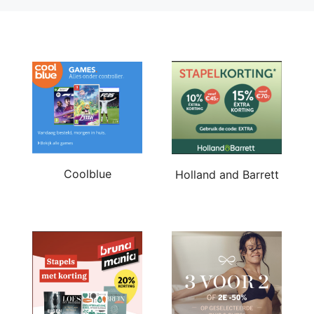
Coolblue
Holland and Barrett