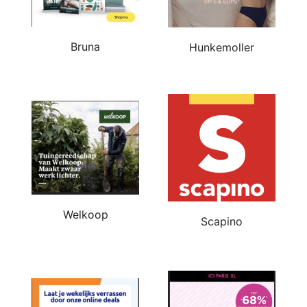
Bruna
Hunkemoller
Welkoop
Scapino