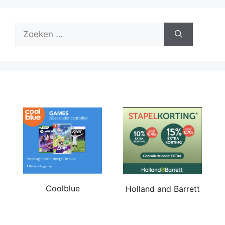
Zoek
naar:
Coolblue
Holland and Barrett