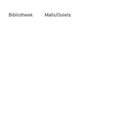
Bibliotheek
Malls/Oulets