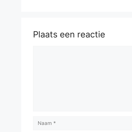
Plaats een reactie
Reactie
Naam