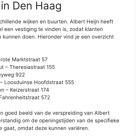
s in Den Haag
hillende wijken en buurten. Albert Heijn heeft
el een vestiging te vinden is, zodat klanten
 kunnen doen. Hieronder vind je een overzicht
rote Marktstraat 57
t – Theresiastraat 155
Leyweg 922
 – Loosduinse Hoofdstraat 555
n – Keizerstraat 174
Fahrenheitstraat 572
 een goed beeld van de verspreiding van Albert
verstandig om de openingstijden van de specifieke
oe gaat, omdat deze kunnen variëren.