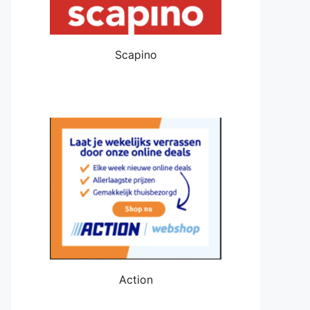
Scapino
Action