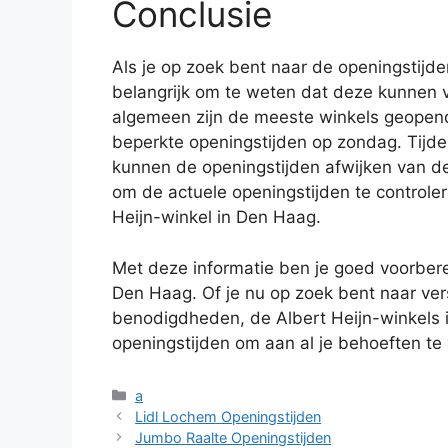
Conclusie
Als je op zoek bent naar de openingstijde
belangrijk om te weten dat deze kunnen v
algemeen zijn de meeste winkels geopen
beperkte openingstijden op zondag. Tijd
kunnen de openingstijden afwijken van de 
om de actuele openingstijden te controle
Heijn-winkel in Den Haag.
Met deze informatie ben je goed voorbere
Den Haag. Of je nu op zoek bent naar ver
benodigdheden, de Albert Heijn-winkels i
openingstijden om aan al je behoeften te
Categorieën
a
Lidl Lochem Openingstijden
Jumbo Raalte Openingstijden